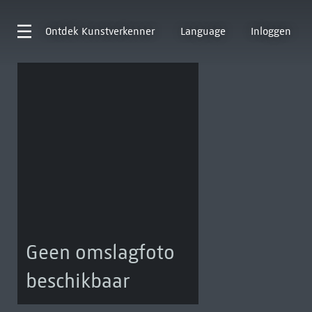
Ontdek
Kunstverkenner
Language
Inloggen
Geen omslagfoto
beschikbaar