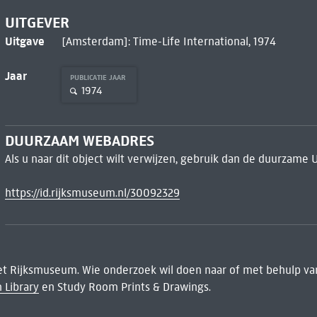
UITGEVER
Uitgave
[Amsterdam]: Time-Life International, 1974
Jaar
PUBLICATIE JAAR
1974
DUURZAAM WEBADRES
Als u naar dit object wilt verwijzen, gebruik dan de duurzame 
https://id.rijksmuseum.nl/30092329
het Rijksmuseum. Wie onderzoek wil doen naar of met behulp van
 Library
en Study Room Prints & Drawings.