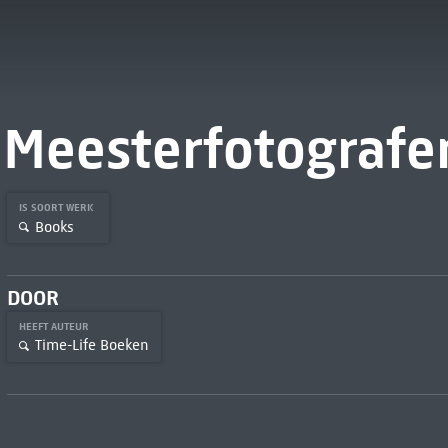
Meesterfotografe
IS SOORT WERK
Books
DOOR
HEEFT AUTEUR
Time-Life Boeken