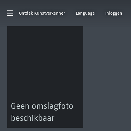
Ontdek
Kunstverkenner
Language
Inloggen
Geen omslagfoto
beschikbaar