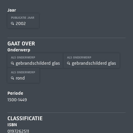
Jaar
PUBLICATIE JAAR
2002
GAAT OVER
Onderwerp
ALS ONDERWERP
ALS ONDERWERP
gebrandschilderd glas
gebrandschilderd glas
ALS ONDERWERP
rond
Periode
1300-1449
CLASSIFICATIE
ISBN
0197262511