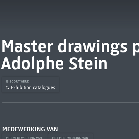
Master drawings 
Adolphe Stein
IS SOORT WERK
Exhibition catalogues
MEDEWERKING VAN
MET MEDEWERKING VAN
MET MEDEWERKING VAN