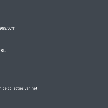
1988/07/11
URL:
 de collecties van het