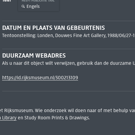
HEEFT PUBLICATIE TAAL
Engels
DATUM EN PLAATS VAN GEBEURTENIS
Tentoonstelling: Londen, Douwes Fine Art Gallery, 1988/06/27-
DUURZAAM WEBADRES
Als u naar dit object wilt verwijzen, gebruik dan de duurzame 
https://id.rijksmuseum.nl/300213109
het Rijksmuseum. Wie onderzoek wil doen naar of met behulp van
 Library
en Study Room Prints & Drawings.