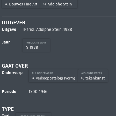
Douwes Fine Art
Adolphe Stein
UITGEVER
Uitgave
[Paris]: Adolphe Stein, 1988
Jaar
PUBLICATIE JAAR
1988
GAAT OVER
Onderwerp
ALS ONDERWERP
ALS ONDERWERP
verkoopcatalogi (vorm)
tekenkunst
Periode
1500-1936
TYPE
Taal