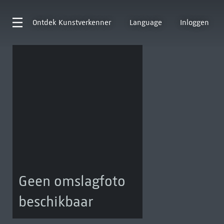
Ontdek
Kunstverkenner
Language
Inloggen
Geen omslagfoto
beschikbaar