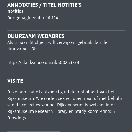
ANNOTATIES / TITEL NOTITIE'S
Notities
Ook gepagineerd p. 16-124.
DUURZAAM WEBADRES
Als u naar dit object wilt verwijzen, gebruik dan de
duurzame URL:
https://id.rijksmuseum.nl/300233758
VISITE
Deze publicatie is afkomstig uit de bibliotheek van het
Rijksmuseum. Wie onderzoek wil doen naar of met behulp
van de collecties van het Rijksmuseum is welkom in de
Rijksmuseum Research Library
en Study Room Prints &
Drawings.