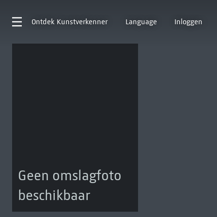
Ontdek
Kunstverkenner
Language
Inloggen
Geen omslagfoto
beschikbaar