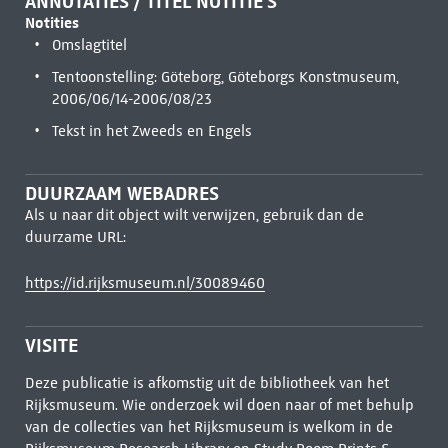
ANNOTATIES / TITEL NOTITIE'S
Notities
Omslagtitel
Tentoonstelling: Göteborg, Göteborgs Konstmuseum,
2006/06/14-2006/08/23
Tekst in het Zweeds en Engels
DUURZAAM WEBADRES
Als u naar dit object wilt verwijzen, gebruik dan de
duurzame URL:
https://id.rijksmuseum.nl/30089460
VISITE
Deze publicatie is afkomstig uit de bibliotheek van het
Rijksmuseum. Wie onderzoek wil doen naar of met behulp
van de collecties van het Rijksmuseum is welkom in de