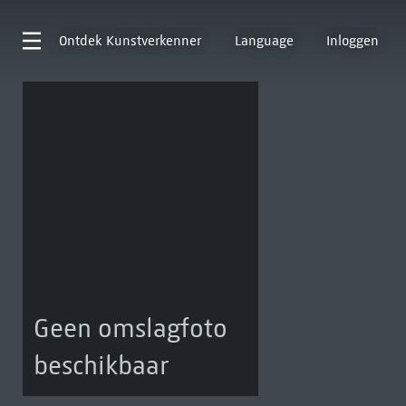
Ontdek
Kunstverkenner
Language
Inloggen
Geen omslagfoto
beschikbaar