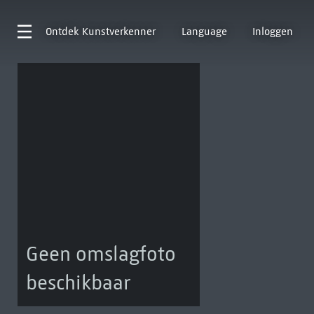
Ontdek
Kunstverkenner
Language
Inloggen
Geen omslagfoto
beschikbaar