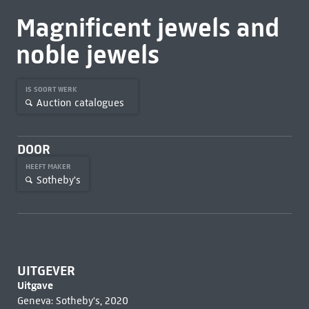
Magnificent jewels and
noble jewels
IS SOORT WERK
Auction catalogues
DOOR
HEEFT MAKER
Sotheby's
UITGEVER
Uitgave
Geneva: Sotheby's, 2020