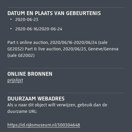
DATUM EN PLAATS VAN GEBEURTENIS
2020-06-23
2020-06-16/2020-06-24
Part I: online auction, 2020/06/16-2020/06/24 (sale
GE2032) Part II: live auction, 2020/06/23, Genève/Geneva
(sale GE2002)
ONLINE BRONNEN
prijslijst
DUURZAAM WEBADRES
Als u naar dit object wilt verwijzen, gebruik dan de
duurzame URL:
https://id.rijksmuseum.nl/300304648