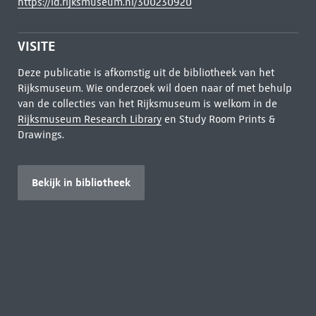
https://id.rijksmuseum.nl/300230920
VISITE
Deze publicatie is afkomstig uit de bibliotheek van het
Rijksmuseum. Wie onderzoek wil doen naar of met behulp
van de collecties van het Rijksmuseum is welkom in de
Rijksmuseum Research Library
en Study Room Prints &
Drawings.
Bekijk in bibliotheek