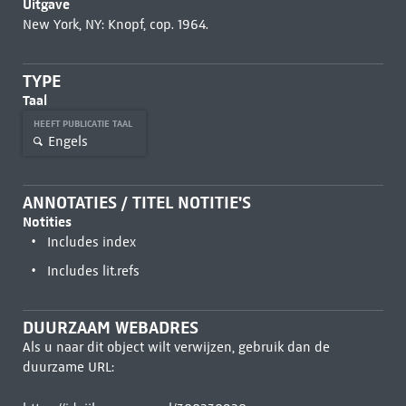
Uitgave
New York, NY: Knopf, cop. 1964.
TYPE
Taal
HEEFT PUBLICATIE TAAL
Engels
ANNOTATIES / TITEL NOTITIE'S
Notities
Includes index
Includes lit.refs
DUURZAAM WEBADRES
Als u naar dit object wilt verwijzen, gebruik dan de
duurzame URL: