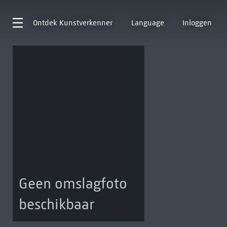
Ontdek
Kunstverkenner
Language
Inloggen
Geen omslagfoto
beschikbaar