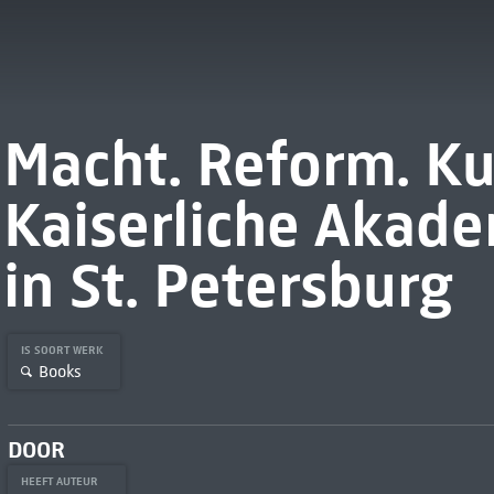
Macht. Reform. Ku
Kaiserliche Akade
in St. Petersburg
IS SOORT WERK
Books
DOOR
HEEFT AUTEUR