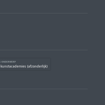
S ONDERWERP
kunstacademies (afzonderlijk)