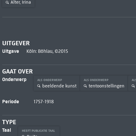
Alter, Irina
UITGEVER
Uitgave
Köln: Böhlau, ©2015
GAAT OVER
Onderwerp
ALS ONDERWERP
ALS ONDERWERP
AL
beeldende kunst
tentoonstellingen
Periode
1757-1918
TYPE
Taal
HEEFT PUBLICATIE TAAL