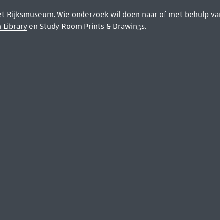
het Rijksmuseum. Wie onderzoek wil doen naar of met behulp van
 Library
en Study Room Prints & Drawings.