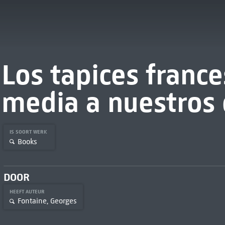
Los tapices franc
media a nuestros 
IS SOORT WERK
Books
DOOR
HEEFT AUTEUR
Fontaine, Georges