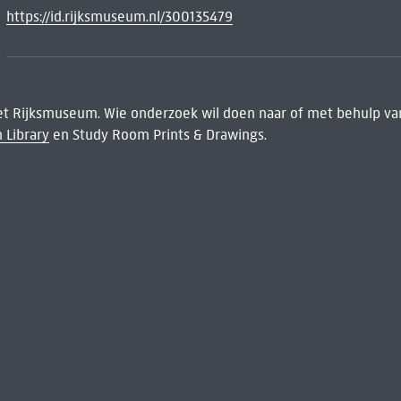
https://id.rijksmuseum.nl/300135479
het Rijksmuseum. Wie onderzoek wil doen naar of met behulp van
 Library
en Study Room Prints & Drawings.