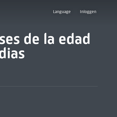
Language
Inloggen
eses de la edad
dias