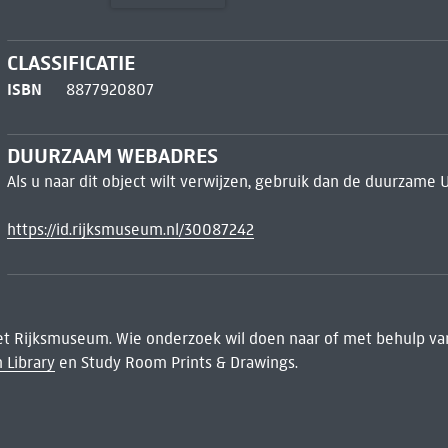
CLASSIFICATIE
ISBN
8877920807
DUURZAAM WEBADRES
Als u naar dit object wilt verwijzen, gebruik dan de duurzame 
https://id.rijksmuseum.nl/30087242
het Rijksmuseum. Wie onderzoek wil doen naar of met behulp van
 Library
en Study Room Prints & Drawings.