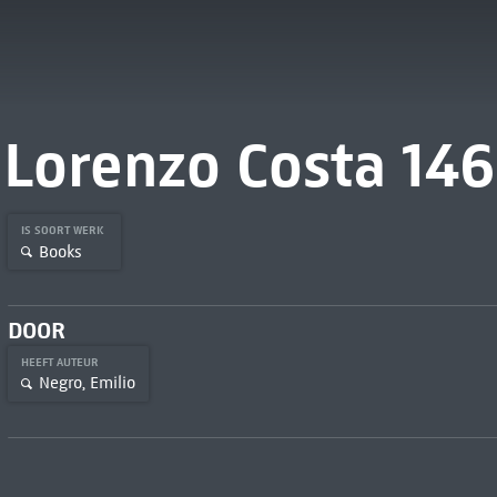
Lorenzo Costa 14
IS SOORT WERK
Books
DOOR
HEEFT AUTEUR
Negro, Emilio