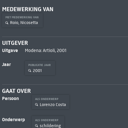
MEDEWERKING VAN
MET MEDEWERKING VAN
Roio, Nicosetta
UITGEVER
Uitgave
Modena: Artioli, 2001
Jaar
PUBLICATIE JAAR
2001
GAAT OVER
Persoon
ALS ONDERWERP
Lorenzo Costa
Onderwerp
ALS ONDERWERP
schildering