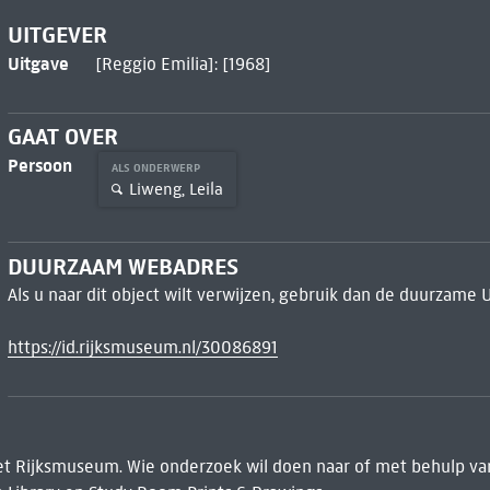
UITGEVER
Uitgave
[Reggio Emilia]: [1968]
GAAT OVER
Persoon
ALS ONDERWERP
Liweng, Leila
DUURZAAM WEBADRES
Als u naar dit object wilt verwijzen, gebruik dan de duurzame 
https://id.rijksmuseum.nl/30086891
het Rijksmuseum. Wie onderzoek wil doen naar of met behulp van