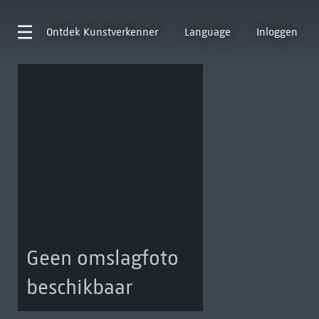
Ontdek
Kunstverkenner
Language
Inloggen
Geen omslagfoto
beschikbaar