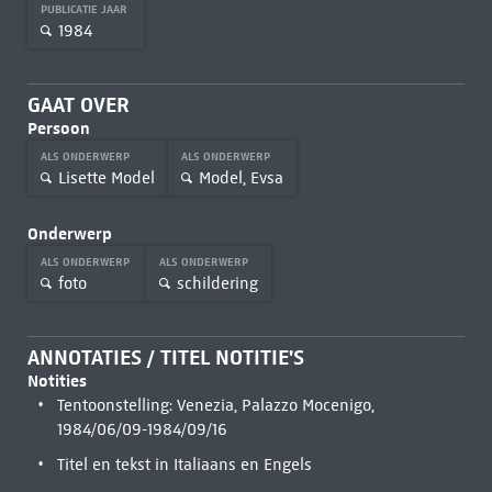
PUBLICATIE JAAR
1984
GAAT OVER
Persoon
ALS ONDERWERP
ALS ONDERWERP
Lisette Model
Model, Evsa
Onderwerp
ALS ONDERWERP
ALS ONDERWERP
foto
schildering
ANNOTATIES / TITEL NOTITIE'S
Notities
Tentoonstelling: Venezia, Palazzo Mocenigo,
1984/06/09-1984/09/16
Titel en tekst in Italiaans en Engels