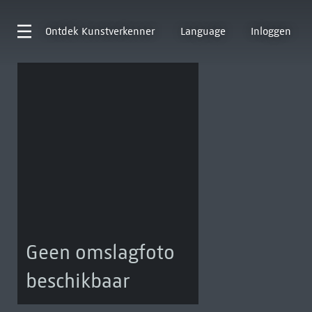
Ontdek
Kunstverkenner
Language
Inloggen
Geen omslagfoto
beschikbaar