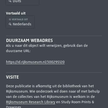
Duits
Vertaald uit
IS VERTAALD UIT
Nederlands
DUURZAAM WEBADRES
Als u naar dit object wilt verwijzen, gebruik dan de
duurzame URL:
https://id.rijksmuseum.nl/300295120
VISITE
Deze publicatie is afkomstig uit de bibliotheek van het
Rijksmuseum. Wie onderzoek wil doen naar of met behulp
van de collecties van het Rijksmuseum is welkom in de
Rijksmuseum Research Library
en Study Room Prints &
Drawings.