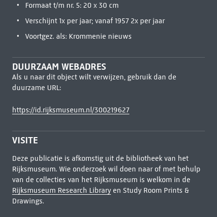
Formaat t/m nr. 5: 20 x 30 cm
Verschijnt 1x per jaar; vanaf 1957 2x per jaar
Voortgez. als: Krommenie nieuws
DUURZAAM WEBADRES
Als u naar dit object wilt verwijzen, gebruik dan de
duurzame URL:
https://id.rijksmuseum.nl/300219627
VISITE
Deze publicatie is afkomstig uit de bibliotheek van het
Rijksmuseum. Wie onderzoek wil doen naar of met behulp
van de collecties van het Rijksmuseum is welkom in de
Rijksmuseum Research Library
en Study Room Prints &
Drawings.