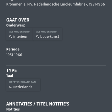
Krommenie: N.V. Nederlandsche Linoleumfabriek, 1951-1966
GAAT OVER
Onderwerp
ALS ONDERWERP
ALS ONDERWERP
interieur
bouwkunst
Periode
1951-1966
TYPE
Taal
HEEFT PUBLICATIE TAAL
Nederlands
ANNOTATIES / TITEL NOTITIE'S
Notities