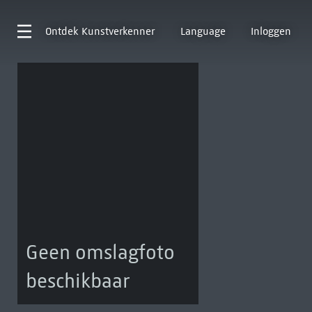
Ontdek
Kunstverkenner
Language
Inloggen
Geen omslagfoto
beschikbaar