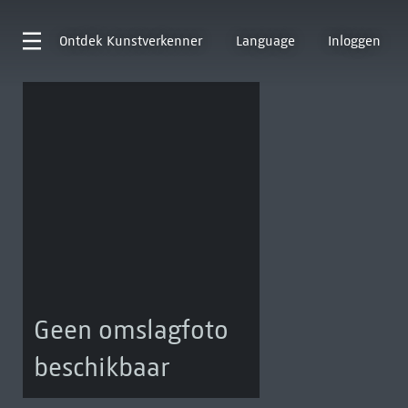
Ontdek
Kunstverkenner
Language
Inloggen
Geen omslagfoto
beschikbaar