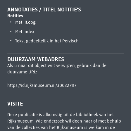
ANNOTATIES / TITEL NOTITIE'S
Notities
Met lit.opg.
Met index
Tekst gedeeltelijk in het Perzisch
DUURZAAM WEBADRES
Als u naar dit object wilt verwijzen, gebruik dan de
duurzame URL:
https://id.rijksmuseum.nl/300227117
VISITE
Deze publicatie is afkomstig uit de bibliotheek van het
Rijksmuseum. Wie onderzoek wil doen naar of met behulp
van de collecties van het Rijksmuseum is welkom in de