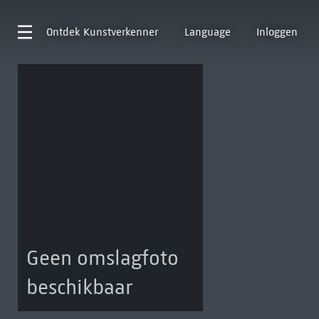
Ontdek
Kunstverkenner
Language
Inloggen
Geen omslagfoto
beschikbaar