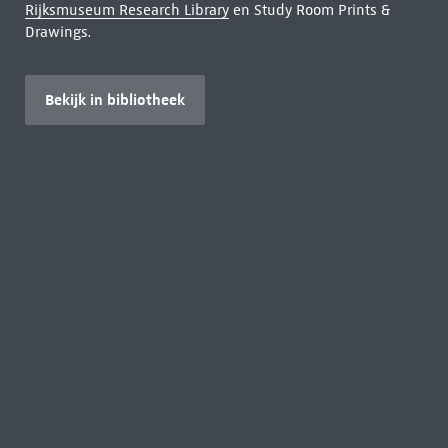
Rijksmuseum Research Library
en Study Room Prints &
Drawings.
Bekijk in bibliotheek