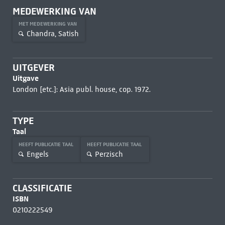
MEDEWERKING VAN
MET MEDEWERKING VAN
Chandra, Satish
UITGEVER
Uitgave
London [etc.]: Asia publ. house, cop. 1972.
TYPE
Taal
HEEFT PUBLICATIE TAAL
HEEFT PUBLICATIE TAAL
Engels
Perzisch
CLASSIFICATIE
ISBN
0210222549