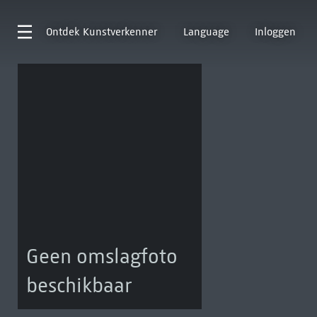
Ontdek
Kunstverkenner
Language
Inloggen
Geen omslagfoto
beschikbaar