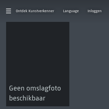
Ontdek
Kunstverkenner
Language
Inloggen
Geen omslagfoto
beschikbaar