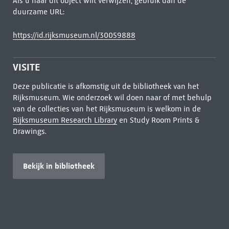
Als u naar dit object wilt verwijzen, gebruik dan de
duurzame URL:
https://id.rijksmuseum.nl/30059888
VISITE
Deze publicatie is afkomstig uit de bibliotheek van het
Rijksmuseum. Wie onderzoek wil doen naar of met behulp
van de collecties van het Rijksmuseum is welkom in de
Rijksmuseum Research Library
en Study Room Prints &
Drawings.
Bekijk in bibliotheek