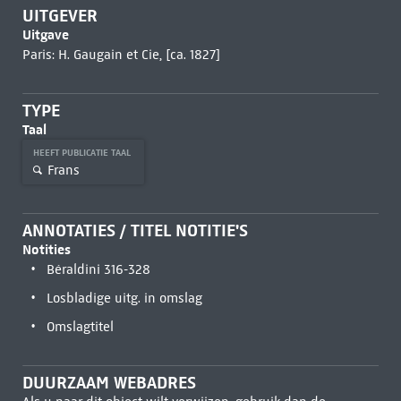
UITGEVER
Uitgave
Paris: H. Gaugain et Cie, [ca. 1827]
TYPE
Taal
HEEFT PUBLICATIE TAAL
Frans
ANNOTATIES / TITEL NOTITIE'S
Notities
Béraldini 316-328
Losbladige uitg. in omslag
Omslagtitel
DUURZAAM WEBADRES