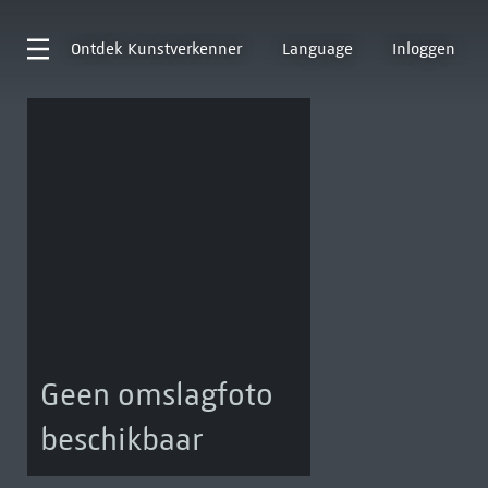
Ontdek
Kunstverkenner
Language
Inloggen
Geen omslagfoto
beschikbaar