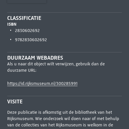
CLASSIFICATIE
ISBN
2830602692
9782830602692
DUURZAAM WEBADRES
Als u naar dit object wilt verwijzen, gebruik dan de
duurzame URL:
https://id.rijksmuseum.nl/300285991
VISITE
Deze publicatie is afkomstig uit de bibliotheek van het
Rijksmuseum. Wie onderzoek wil doen naar of met behulp
van de collecties van het Rijksmuseum is welkom in de