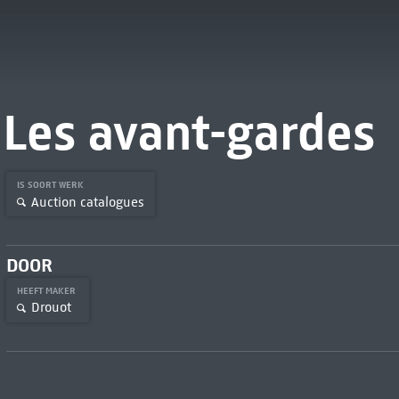
Les avant-gardes
IS SOORT WERK
Auction catalogues
DOOR
HEEFT MAKER
Drouot