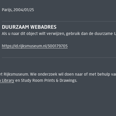
Parijs, 2004/01/25
DUURZAAM WEBADRES
Als u naar dit object wilt verwijzen, gebruik dan de duurzame 
https://id.rijksmuseum.nl/300179705
het Rijksmuseum. Wie onderzoek wil doen naar of met behulp van
 Library
en Study Room Prints & Drawings.