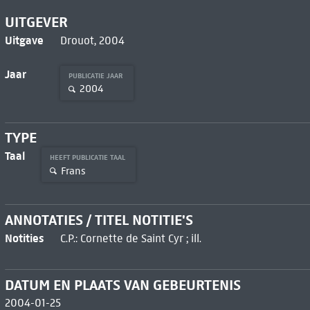
UITGEVER
Uitgave
Drouot, 2004
Jaar
PUBLICATIE JAAR
2004
TYPE
Taal
HEEFT PUBLICATIE TAAL
Frans
ANNOTATIES / TITEL NOTITIE'S
Notities
C.P.: Cornette de Saint Cyr ; ill.
DATUM EN PLAATS VAN GEBEURTENIS
2004-01-25