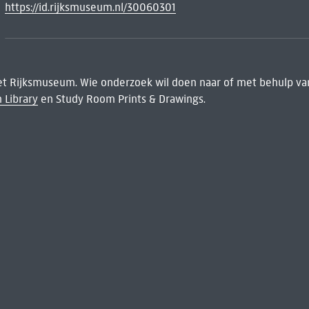
https://id.rijksmuseum.nl/30060301
het Rijksmuseum. Wie onderzoek wil doen naar of met behulp van
 Library
en Study Room Prints & Drawings.