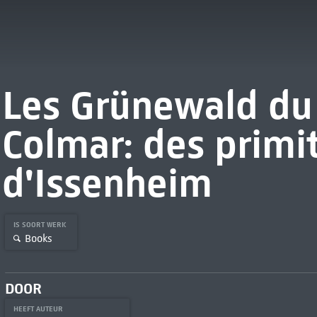
Les Grünewald du
Colmar: des primit
d'Issenheim
IS SOORT WERK
Books
DOOR
HEEFT AUTEUR