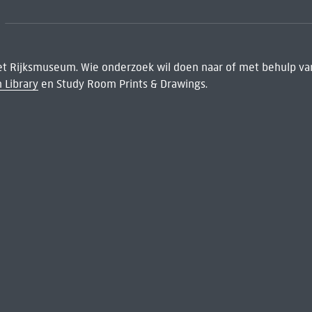
het Rijksmuseum. Wie onderzoek wil doen naar of met behulp van
 Library
en Study Room Prints & Drawings.