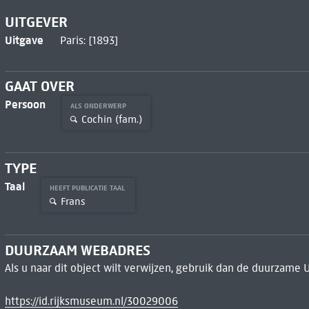
UITGEVER
Uitgave
Paris: [1893]
GAAT OVER
Persoon
ALS ONDERWERP
Cochin (fam.)
TYPE
Taal
HEEFT PUBLICATIE TAAL
Frans
DUURZAAM WEBADRES
Als u naar dit object wilt verwijzen, gebruik dan de duurzame 
https://id.rijksmuseum.nl/30029006