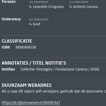
Persoon
ALS ONDERWERP
ALS ONDERWERP
Leopoldo Cicognara
Antonio Canova
Onderwerp
ALS ONDERWERP
brief
CLASSIFICATIE
ISBN
8886868138
ANNOTATIES / TITEL NOTITIE'S
Notities
Collectie: Possagno / Fondazione Canova / 2000
DUURZAAM WEBADRES
Als u naar dit object wilt verwijzen, gebruik dan de duurzame 
https://id.rijksmuseum.nl/30085347