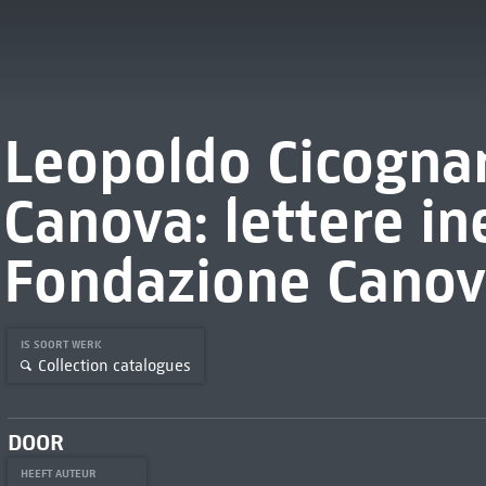
Leopoldo Cicogna
Canova: lettere in
Fondazione Canov
IS SOORT WERK
Collection catalogues
DOOR
HEEFT AUTEUR