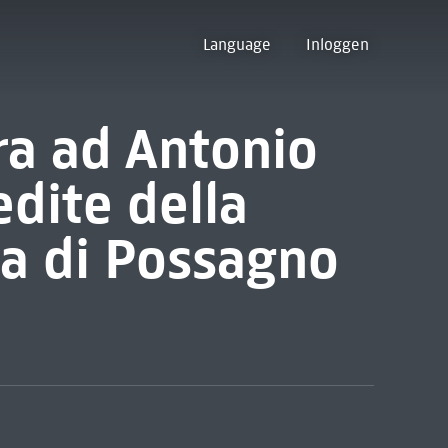
Language
Inloggen
ra ad Antonio
edite della
a di Possagno