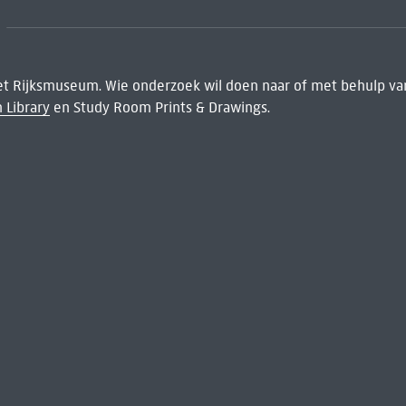
het Rijksmuseum. Wie onderzoek wil doen naar of met behulp van
 Library
en Study Room Prints & Drawings.