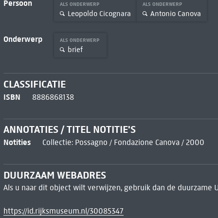
Persoon
ALS ONDERWERP
ALS ONDERWERP
Leopoldo Cicognara
Antonio Canova
Onderwerp
ALS ONDERWERP
brief
CLASSIFICATIE
ISBN
8886868138
ANNOTATIES / TITEL NOTITIE'S
Notities
Collectie: Possagno / Fondazione Canova / 2000
DUURZAAM WEBADRES
Als u naar dit object wilt verwijzen, gebruik dan de duurzame 
https://id.rijksmuseum.nl/30085347