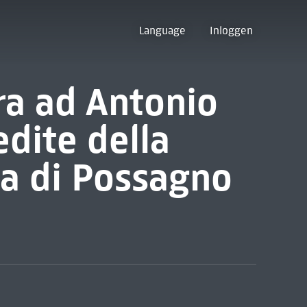
Language
Inloggen
ra ad Antonio
edite della
a di Possagno