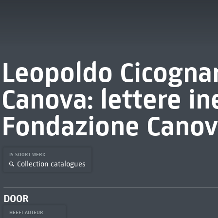
Leopoldo Cicogna
Canova: lettere in
Fondazione Canov
IS SOORT WERK
Collection catalogues
DOOR
HEEFT AUTEUR