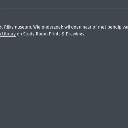
het Rijksmuseum. Wie onderzoek wil doen naar of met behulp van
 Library
en Study Room Prints & Drawings.