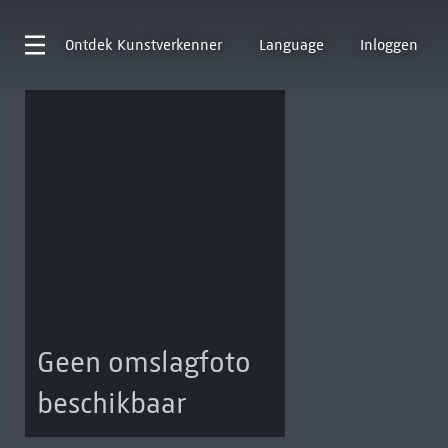
Ontdek
Kunstverkenner
Language
Inloggen
Geen omslagfoto
beschikbaar