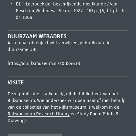
Dl. 1: Leerboek der beschrijvende meetkunde / Van
Pesch en Wijdenes. - 5e dr. - 1927. - 161 p., [6] bl. pl. - 1e
dr.: 1869
DUURZAAM WEBADRES
Als u naar dit object wilt verwijzen, gebruik dan de
duurzame URL:
https://id.rijksmuseum.nl/30084638
VISITE
Deze publicatie is afkomstig uit de bibliotheek van het
Rijksmuseum. Wie onderzoek wil doen naar of met behulp
van de collecties van het Rijksmuseum is welkom in de
Rijksmuseum Research Library
en Study Room Prints &
Drawings.