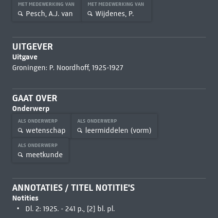
MET MEDEWERKING VAN
MET MEDEWERKING VAN
Pesch, A.J. van
Wijdenes, P.
UITGEVER
Uitgave
Groningen: P. Noordhoff, 1925-1927
GAAT OVER
Onderwerp
ALS ONDERWERP
ALS ONDERWERP
wetenschap
leermiddelen (vorm)
ALS ONDERWERP
meetkunde
ANNOTATIES / TITEL NOTITIE'S
Notities
Dl. 2: 1925. - 241 p., [2] bl. pl.