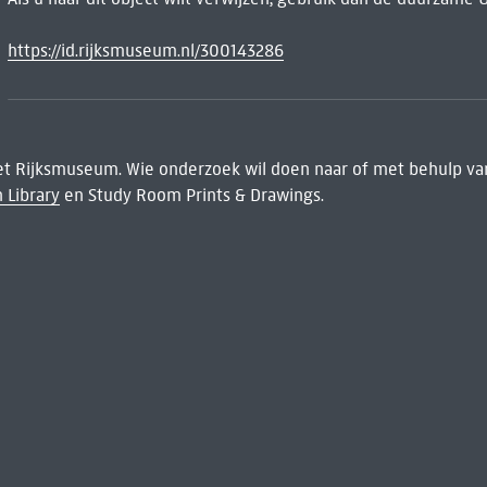
https://id.rijksmuseum.nl/300143286
het Rijksmuseum. Wie onderzoek wil doen naar of met behulp van
 Library
en Study Room Prints & Drawings.