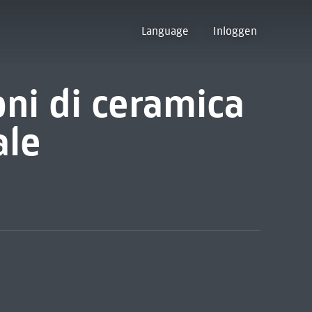
Language
Inloggen
oni di ceramica
ale