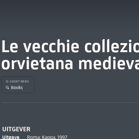
Le vecchie collezi
orvietana mediev
IS SOORT WERK
Books
UITGEVER
Uitgave
Roma: Kappa, 1997