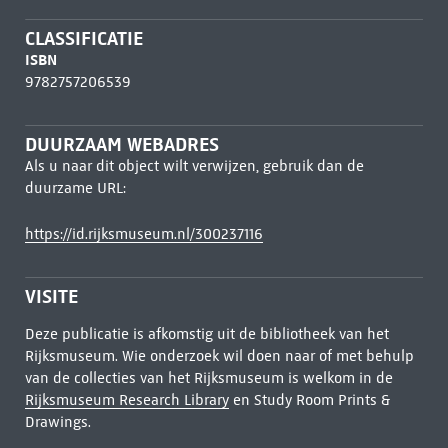
CLASSIFICATIE
ISBN
9782757206539
DUURZAAM WEBADRES
Als u naar dit object wilt verwijzen, gebruik dan de
duurzame URL:
https://id.rijksmuseum.nl/300237116
VISITE
Deze publicatie is afkomstig uit de bibliotheek van het
Rijksmuseum. Wie onderzoek wil doen naar of met behulp
van de collecties van het Rijksmuseum is welkom in de
Rijksmuseum Research Library
en Study Room Prints &
Drawings.