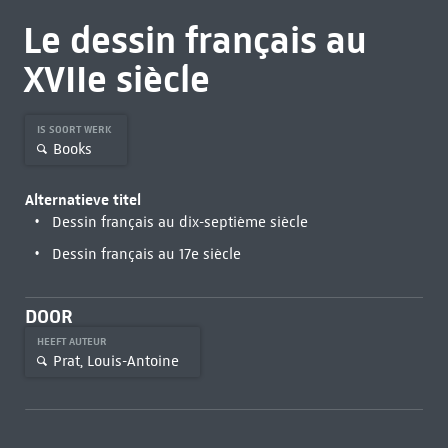
Le dessin français au
XVIIe siècle
IS SOORT WERK
Books
Alternatieve titel
Dessin français au dix-septième siècle
Dessin français au 17e siècle
DOOR
HEEFT AUTEUR
Prat, Louis-Antoine