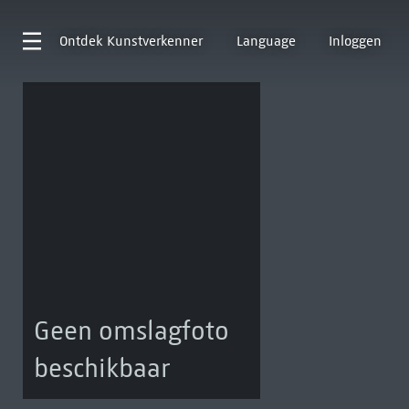
Ontdek
Kunstverkenner
Language
Inloggen
Geen omslagfoto
beschikbaar