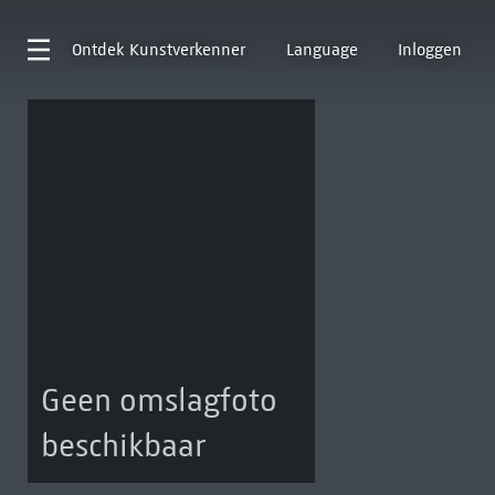
Ontdek
Kunstverkenner
Language
Inloggen
Geen omslagfoto
beschikbaar