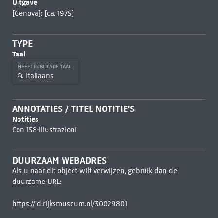
Uitgave
[Genova]: [ca. 1975]
TYPE
Taal
HEEFT PUBLICATIE TAAL
Italiaans
ANNOTATIES / TITEL NOTITIE'S
Notities
Con 158 illustrazioni
DUURZAAM WEBADRES
Als u naar dit object wilt verwijzen, gebruik dan de
duurzame URL:
https://id.rijksmuseum.nl/30029801