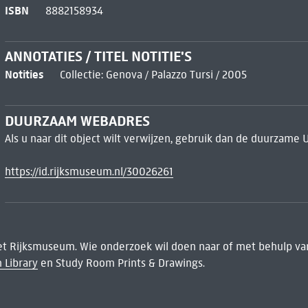
ISBN
8882158934
ANNOTATIES / TITEL NOTITIE'S
Notities
Collectie: Genova / Palazzo Tursi / 2005
DUURZAAM WEBADRES
Als u naar dit object wilt verwijzen, gebruik dan de duurzame 
https://id.rijksmuseum.nl/30026261
het Rijksmuseum. Wie onderzoek wil doen naar of met behulp van
 Library
en Study Room Prints & Drawings.