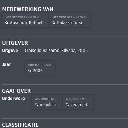
MEDEWERKING VAN
MET MEDEWERKING VAN
MET MEDEWERKING VAN
Ausenda, Raffaella
Palazzo Tursi
UITGEVER
Uitgave
Cinisello Balsamo: Silvana, 2005
Jaar
PUBLICATIE JAAR
2005
GAAT OVER
Onderwerp
ALS ONDERWERP
ALS ONDERWERP
majolica
ceramiek
CLASSIFICATIE