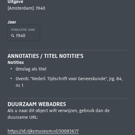
Uitgave
[Amsterdam]: 1940
Jaar
PUBLICATIE JAAR
1940
ANNOTATIES / TITEL NOTITIE'S
Notities
Omslag als titel
Overdr. "Nederl. Tijdschrift voor Geneeskunde", jrg. 84,
nr. 1
DUURZAAM WEBADRES
Als u naar dit object wilt verwijzen, gebruik dan de
duurzame URL:
https://id.rijksmuseum.nl/30083677