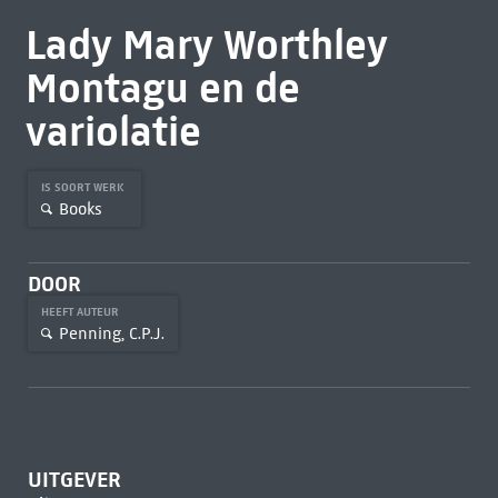
Lady Mary Worthley
Montagu en de
variolatie
IS SOORT WERK
Books
DOOR
HEEFT AUTEUR
Penning, C.P.J.
UITGEVER