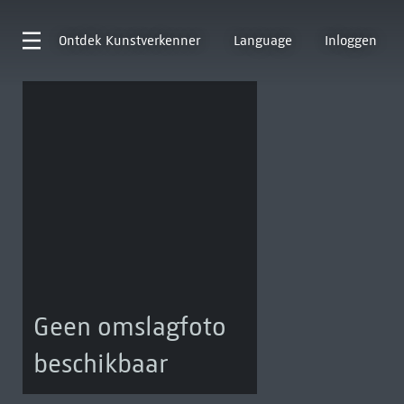
Ontdek
Kunstverkenner
Language
Inloggen
Geen omslagfoto
beschikbaar