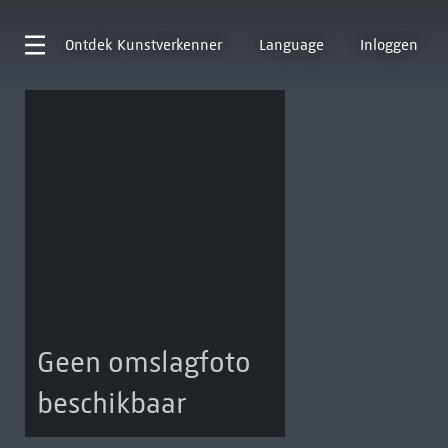
Ontdek
Kunstverkenner
Language
Inloggen
Geen omslagfoto
beschikbaar