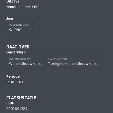
Uitgave
Nonette: Créer, 1990
Jaar
PUBLICATIE JAAR
1990
GAAT OVER
Onderwerp
ALS ONDERWERP
ALS ONDERWERP
beeldhouwkunst
religieuze beeldhouwkunst
Periode
1300-1549
CLASSIFICATIE
ISBN
2902894724