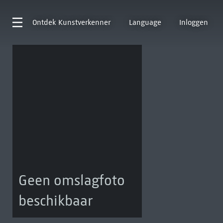
Ontdek
Kunstverkenner
Language
Inloggen
Geen omslagfoto
beschikbaar