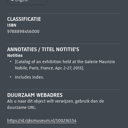
CLASSIFICATIE
ISBN
9788898456000
ANNOTATIES / TITEL NOTITIE'S
Notities
[Catalog of an exhibition held at the Galerie Maurizio
Nobile, Paris, France, Apr. 2-27, 2013].
Includes index.
DUURZAAM WEBADRES
Als u naar dit object wilt verwijzen, gebruik dan de
duurzame URL:
https://id.rijksmuseum.nl/300216534