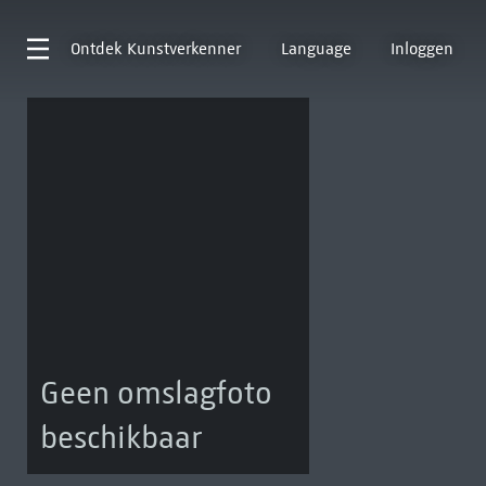
Ontdek
Kunstverkenner
Language
Inloggen
Geen omslagfoto
beschikbaar