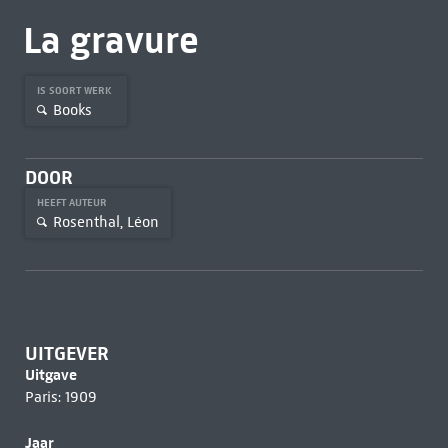
La gravure
IS SOORT WERK
Books
DOOR
HEEFT AUTEUR
Rosenthal, Léon
UITGEVER
Uitgave
Paris: 1909
Jaar