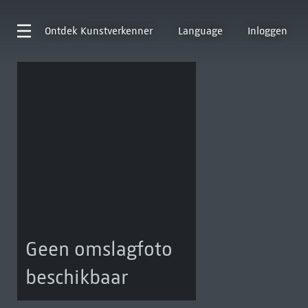
Ontdek
Kunstverkenner
Language
Inloggen
Geen omslagfoto
beschikbaar