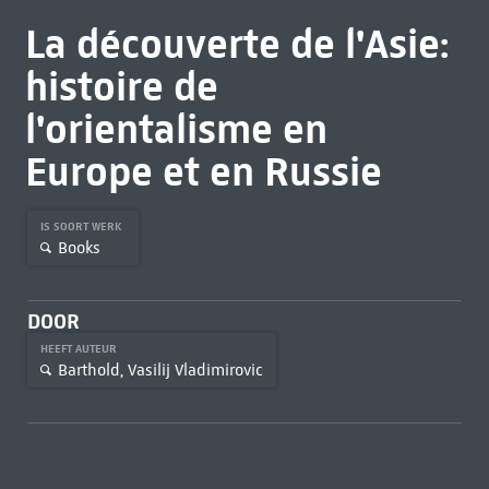
La découverte de l'Asie:
histoire de
l'orientalisme en
Europe et en Russie
IS SOORT WERK
Books
DOOR
HEEFT AUTEUR
Barthold, Vasilij Vladimirovic