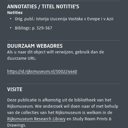
ANNOTATIES / TITEL NOTITIE'S
Notities
Orig. publ.: Istorija izucenija Vostoka v Evrope i v Azii
Bibliogr.: p. 329-367
DUURZAAM WEBADRES
Als u naar dit object wilt verwijzen, gebruik dan de
duurzame URL:
https://id.rijksmuseum.nl/300224440
VISITE
Deze publicatie is afkomstig uit de bibliotheek van het
Rijksmuseum. Wie onderzoek wil doen naar of met behulp
van de collecties van het Rijksmuseum is welkom in de
Rijksmuseum Research Library
en Study Room Prints &
Drawings.