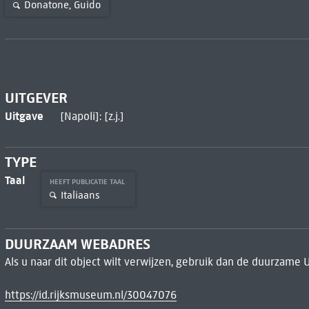
Donatone, Guido
UITGEVER
Uitgave
[Napoli]: [z.j.]
TYPE
Taal
HEEFT PUBLICATIE TAAL
Italiaans
DUURZAAM WEBADRES
Als u naar dit object wilt verwijzen, gebruik dan de duurzame 
https://id.rijksmuseum.nl/30047076