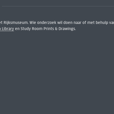
het Rijksmuseum. Wie onderzoek wil doen naar of met behulp van
 Library
en Study Room Prints & Drawings.