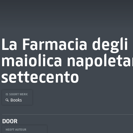
La Farmacia degli 
maiolica napoleta
settecento
IS SOORT WERK
Books
DOOR
HEEFT AUTEUR