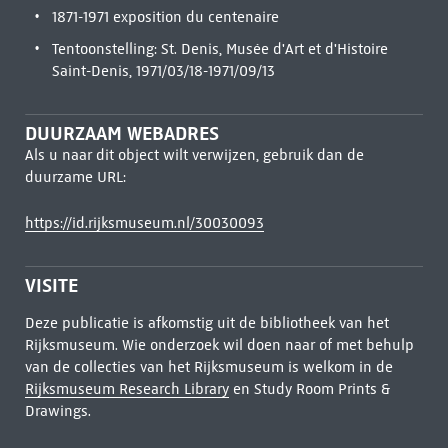
1871-1971 exposition du centenaire
Tentoonstelling: St. Denis, Musée d'Art et d'Histoire
Saint-Denis, 1971/03/18-1971/09/13
DUURZAAM WEBADRES
Als u naar dit object wilt verwijzen, gebruik dan de
duurzame URL:
https://id.rijksmuseum.nl/30030093
VISITE
Deze publicatie is afkomstig uit de bibliotheek van het
Rijksmuseum. Wie onderzoek wil doen naar of met behulp
van de collecties van het Rijksmuseum is welkom in de
Rijksmuseum Research Library
en Study Room Prints &
Drawings.