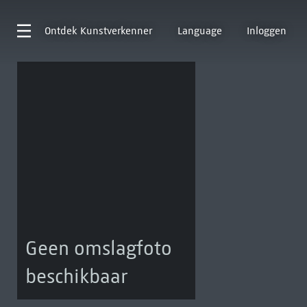
Ontdek
Kunstverkenner
Language
Inloggen
Geen omslagfoto
beschikbaar