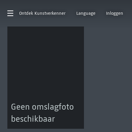
Ontdek
Kunstverkenner
Language
Inloggen
Geen omslagfoto
beschikbaar