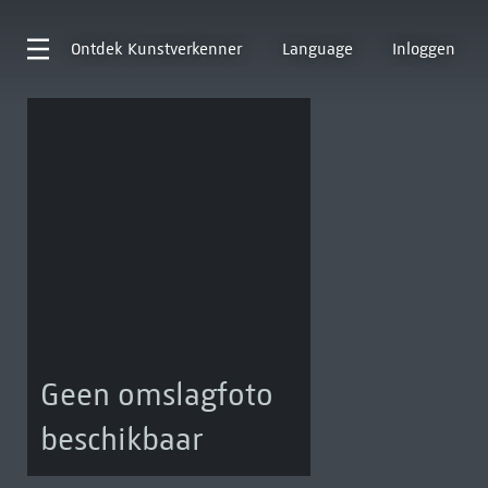
Ontdek
Kunstverkenner
Language
Inloggen
Geen omslagfoto
beschikbaar