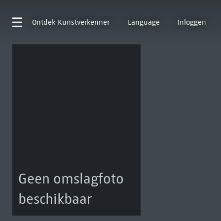
Ontdek
Kunstverkenner
Language
Inloggen
Geen omslagfoto
beschikbaar