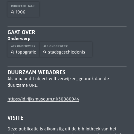
PUBLICATIE JAAR
1906
GAAT OVER
Onderwerp
ALS ONDERWERP
ALS ONDERWERP
topografie
stadsgeschiedenis
DUURZAAM WEBADRES
Als u naar dit object wilt verwijzen, gebruik dan de
duurzame URL:
https://id.rijksmuseum.nl/30080944
VISITE
Deze publicatie is afkomstig uit de bibliotheek van het