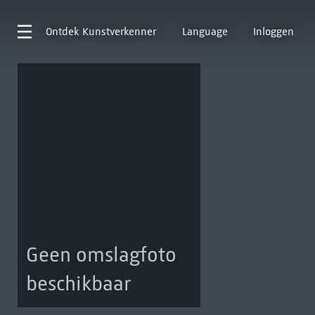
Ontdek
Kunstverkenner
Language
Inloggen
Geen omslagfoto
beschikbaar