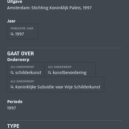
Uitgave
Amsterdam: Stichting Koninklijk Paleis, 1997
Jaar
PUBLICATIE JAAR
1997
GAAT OVER
Onderwerp
ALS ONDERWERP
ALS ONDERWERP
schilderkunst
kunstbevordering
ALS ONDERWERP
Koninklijke Subsidie voor Vrije Schilderkunst
Periode
1997
TYPE