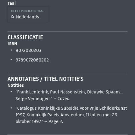
Taal
HEEFT PUBLICATIE TAAL
Nederlands
CLASSIFICATIE
ISBN
9072080203
9789072080202
ANNOTATIES / TITEL NOTITIE'S
Notities
"Frank Lenferink, Paul Nassenstein, Dieuwke Spaans,
Serge Verheugen." -- Cover.
"Catalogus Koninklijke Subsidie voor Vrije Schilderkunst
1997, Koninklijk Paleis Amsterdam, 11 tot en met 26
oktober 1997." -- Page 2.