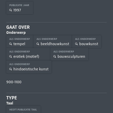
PUBLICATIE JAAR
1997
GAAT OVER
Onderwerp
ALS ONDERWERP
ALS ONDERWERP
ALS ONDERWERP
tempel
beeldhouwkunst
bouwkunst
ALS ONDERWERP
ALS ONDERWERP
erotiek (motief)
bouwsculpturen
ALS ONDERWERP
hindoeïstische kunst
900-1100
TYPE
Taal
HEEFT PUBLICATIE TAAL