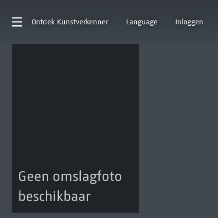
Ontdek
Kunstverkenner
Language
Inloggen
Geen omslagfoto
beschikbaar