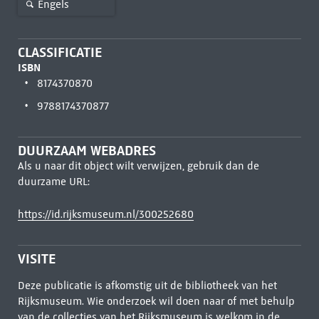
Engels
CLASSIFICATIE
ISBN
8174370870
9788174370877
DUURZAAM WEBADRES
Als u naar dit object wilt verwijzen, gebruik dan de
duurzame URL:
https://id.rijksmuseum.nl/300252680
VISITE
Deze publicatie is afkomstig uit de bibliotheek van het
Rijksmuseum. Wie onderzoek wil doen naar of met behulp
van de collecties van het Rijksmuseum is welkom in de