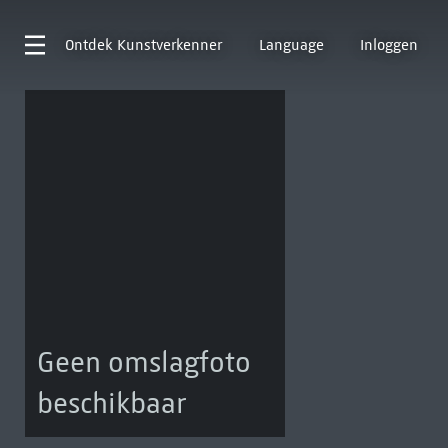
Ontdek
Kunstverkenner
Language
Inloggen
Geen omslagfoto
beschikbaar