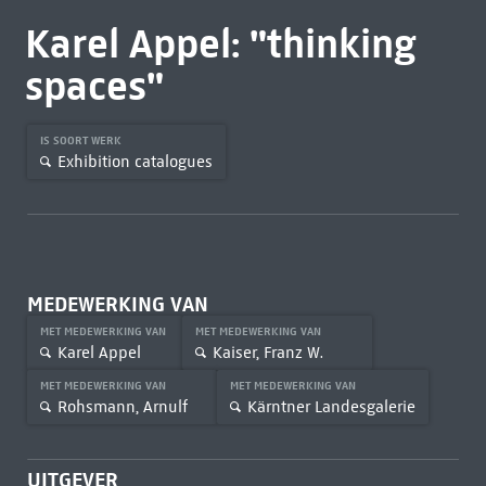
Karel Appel: "thinking
spaces"
IS SOORT WERK
Exhibition catalogues
MEDEWERKING VAN
MET MEDEWERKING VAN
MET MEDEWERKING VAN
Karel Appel
Kaiser, Franz W.
MET MEDEWERKING VAN
MET MEDEWERKING VAN
Rohsmann, Arnulf
Kärntner Landesgalerie
UITGEVER