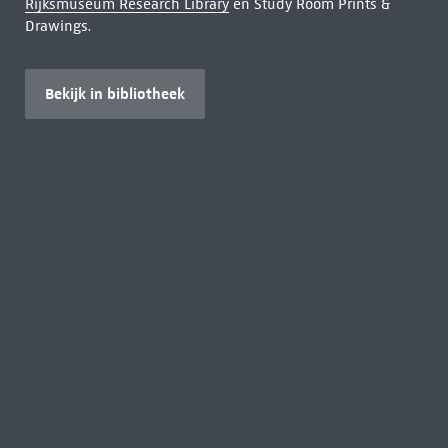
Rijksmuseum Research Library
en Study Room Prints &
Drawings.
Bekijk in bibliotheek