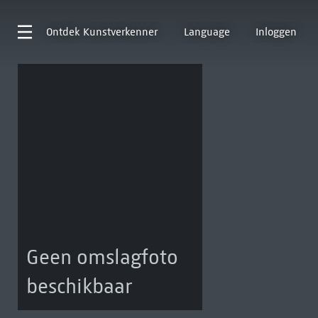
Ontdek
Kunstverkenner
Language
Inloggen
Geen omslagfoto
beschikbaar