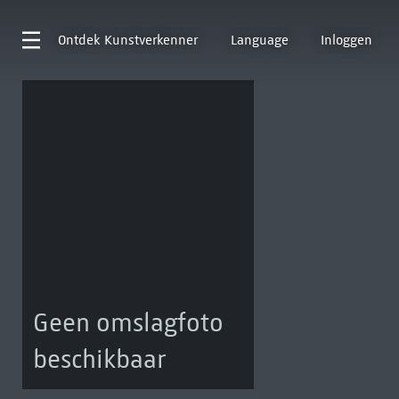
Ontdek
Kunstverkenner
Language
Inloggen
Geen omslagfoto
beschikbaar