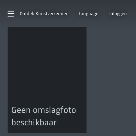
Ontdek
Kunstverkenner
Language
Inloggen
Geen omslagfoto
beschikbaar