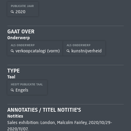
PUBLICATIE JAAR
2020
GAAT OVER
Onderwerp
ALS ONDERWERP
ALS ONDERWERP
verkoopcatalogi (vorm)
kunstnijverheid
TYPE
Taal
HEEFT PUBLICATIE TAAL
Engels
ANNOTATIES / TITEL NOTITIE'S
Notities
Sales exhibition: London, Malcolm Fairley, 2020/10/29-
2020/11/07.