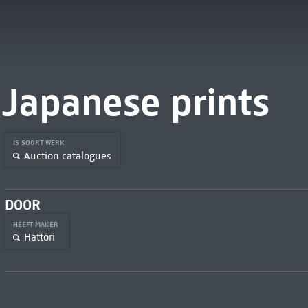
Japanese prints
IS SOORT WERK
Auction catalogues
DOOR
HEEFT MAKER
Hattori