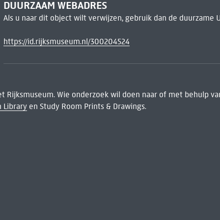
DUURZAAM WEBADRES
Als u naar dit object wilt verwijzen, gebruik dan de duurzame 
https://id.rijksmuseum.nl/300204524
het Rijksmuseum. Wie onderzoek wil doen naar of met behulp van
 Library
en Study Room Prints & Drawings.