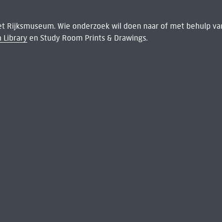
het Rijksmuseum. Wie onderzoek wil doen naar of met behulp van
 Library
en Study Room Prints & Drawings.