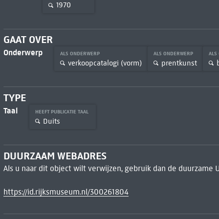
1970
GAAT OVER
Onderwerp
ALS ONDERWERP
ALS ONDERWERP
ALS
verkoopcatalogi (vorm)
prentkunst
TYPE
Taal
HEEFT PUBLICATIE TAAL
Duits
DUURZAAM WEBADRES
Als u naar dit object wilt verwijzen, gebruik dan de duurzame 
https://id.rijksmuseum.nl/300261804