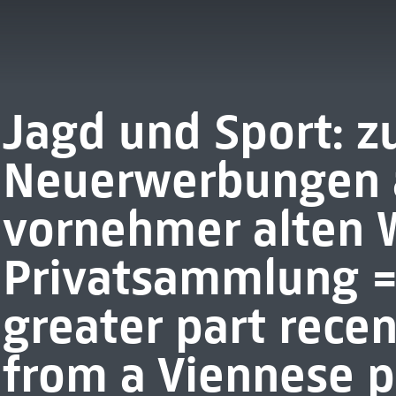
Jagd und Sport: z
Neuerwerbungen a
vornehmer alten 
Privatsammlung =
greater part recen
from a Viennese p