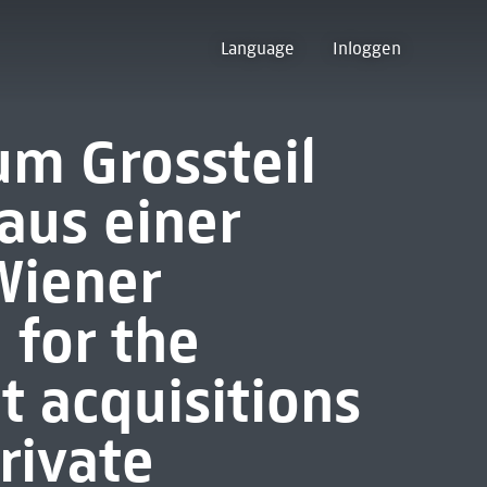
Language
Inloggen
um Grossteil
us einer
Wiener
 for the
t acquisitions
rivate