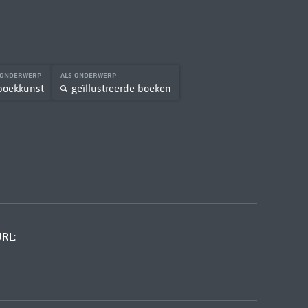
 ONDERWERP
ALS ONDERWERP
boekkunst
geïllustreerde boeken
URL: